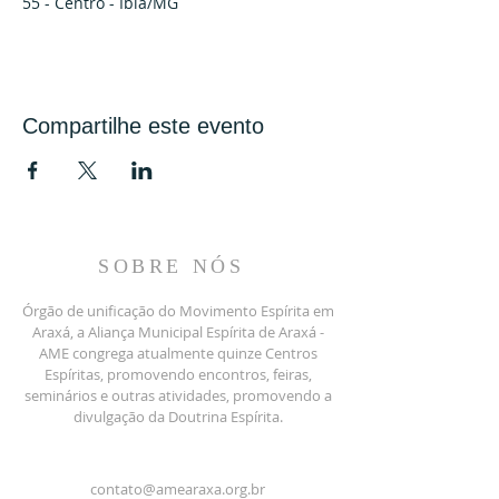
55 - Centro - Ibiá/MG
Compartilhe este evento
SOBRE NÓS
Órgão de unificação do Movimento Espírita em
Araxá, a Aliança Municipal Espírita de Araxá -
AME congrega atualmente quinze Centros
Espíritas, promovendo encontros, feiras,
seminários e outras atividades, promovendo a
divulgação da Doutrina Espírita.
contato@amearaxa.org.br