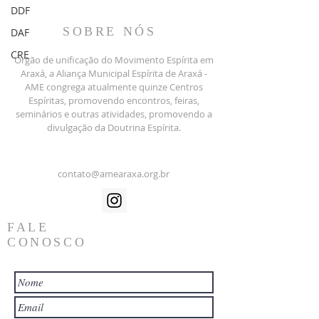
DDF
SOBRE NÓS
DAF
CRE
Órgão de unificação do Movimento Espírita em
Araxá, a Aliança Municipal Espírita de Araxá -
AME congrega atualmente quinze Centros
Espíritas, promovendo encontros, feiras,
seminários e outras atividades, promovendo a
divulgação da Doutrina Espírita.
contato@amearaxa.org.br
FALE
CONOSCO